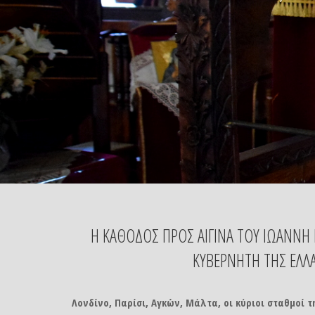
Η ΚΑΘΟΔΟΣ ΠΡΟΣ ΑΙΓΙΝΑ ΤΟΥ ΙΩΑΝΝΗ 
ΚΥΒΕΡΝΗΤΗ ΤΗΣ ΕΛΛ
Λονδίνο, Παρίσι, Αγκών, Μάλτα, οι κύριοι σταθμοί 