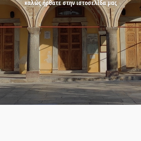
καλώς ήρθατε στην ιστοσελίδα μας