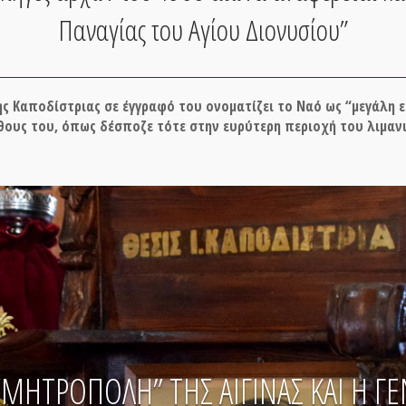
Παναγίας του Αγίου Διονυσίου”
ης Καποδίστριας σε έγγραφό του ονοματίζει το Ναό ως “μεγάλη 
θους του, όπως δέσποζε τότε στην ευρύτερη περιοχή του λιμανιο
 “ΜΗΤΡΟΠΟΛΗ” ΤΗΣ ΑΙΓΙΝΑΣ ΚΑΙ Η Γ