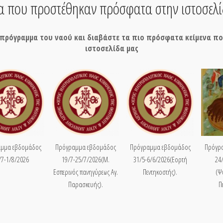
να που προστέθηκαν πρόσφατα στην ιστοσελί
ο πρόγραμμα του ναού και διαβάστε τα πιο πρόσφατα κείμενα π
ιστοσελίδα μας
μμα εβδομάδος
Πρόγραμμα εβδομάδος
Πρόγραμμα εβδομάδος
Πρόγρ
/7-1/8/2026
19/7-25/7/2026(Μ.
31/5-6/6/2026(Εορτή
24
Εσπερινός πανηγύρεως Αγ.
Πεντηκοστής).
(Ψ
Παρασκευής).
Π