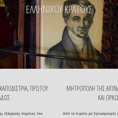
ΕΛΛΗΝΙΚΟΥ ΚΡΑΤΟΥΣ
ΚΑΠΟΔΙΣΤΡΙΑ, ΠΡΩΤΟΥ
ΜΗΤΡΟΠΟΛΗ ΤΗΣ ΑΙΓΙΝ
ΑΔΟΣ
ΚΑΙ ΟΡΚ
της εξάμηνης πορείας του
Από το λιμάνι με ζητωκραυγές 