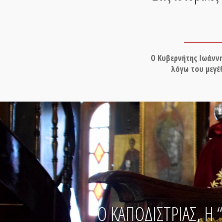
Ο Κυβερνήτης Ιωάνν
λόγω του μεγέ
Ο ΚΑΠΟΔΙΣΤΡΙΑΣ, Η