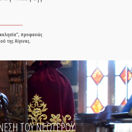
εκκλησία”, προφανώς
ύ της Αίγινας.
ΕΝΕΣΗ ΤΟΥ ΝΕΩΤΕΡΟΥ