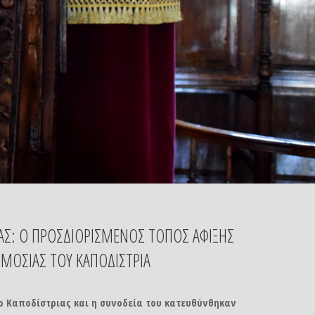
ΑΣ: Ο ΠΡΟΣΔΙΟΡΙΣΜΕΝΟΣ ΤΟΠΟΣ ΑΦΙΞΗΣ
ΩΜΟΣΙΑΣ ΤΟΥ ΚΑΠΟΔΙΣΤΡΙΑ
ο Καποδίστριας και η συνοδεία του κατευθύνθηκαν