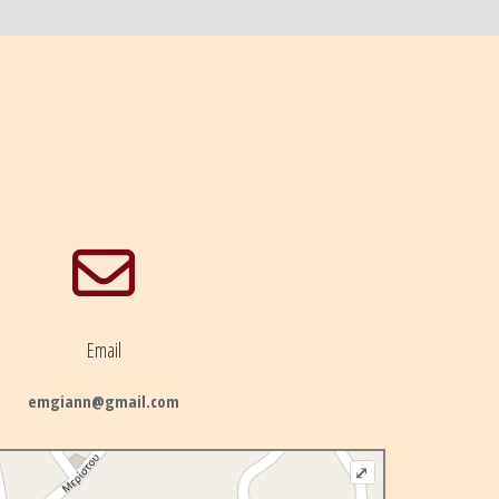
Email
emgiann@gmail.com
⤢