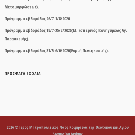
Μεταμορφώσεως).
Πρόγραμμα εβδομάδος 26/7-1/8/2026
Πρόγραμμα εβδομάδος 19/7-25/7/2026(Μ. Εσπερινός πανηγύρεως Αγ.
Παρασκευής).
Πρόγραμμα εβδομάδος 31/5-6/6/2026(Εορτή Πεντηκοστής).
ΠΡΌΣΦΑΤΑ ΣΧΌΛΙΑ
2026 © Ιερός Μητροπολιτικός Ναός Κοιμήσεως της Θεοτόκου και Αγίου
Διονυσίου Αιγίνης