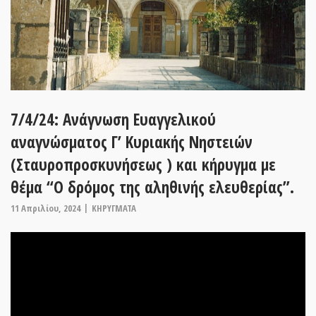
7/4/24: Ανάγνωση Ευαγγελικού
αναγνώσματος Γ’ Κυριακής Νηστειών
(Σταυροπροσκυνήσεως ) και κήρυγμα με
θέμα “Ο δρόμος της αληθινής ελευθερίας”.
11 Απριλίου, 2024
ΚΗΡΥΓΜΑΤΑ