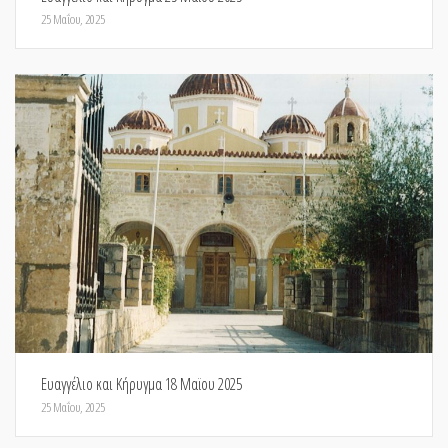
25 Μαΐου, 2025
Ευαγγέλιο και Κήρυγμα 18 Μαϊου 2025
25 Μαΐου, 2025