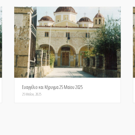
Ευαγγέλιο και Κήρυγμα 25 Μαϊου 2025
25 Μαΐου, 2025