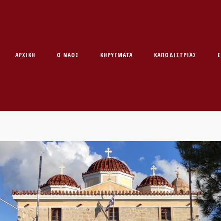
ΑΡΧΙΚΉ
O ΝΑΌΣ
ΚΗΡΥΓΜΑΤΑ
ΚΑΠΟΔΊΣΤΡΙΑΣ