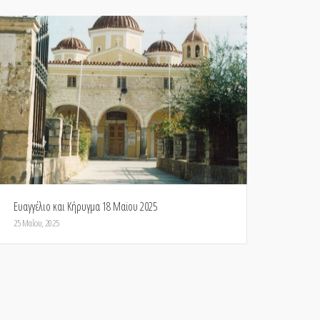
Ευαγγέλιο και Κήρυγμα 18 Μαϊου 2025
25 Μαΐου, 2025