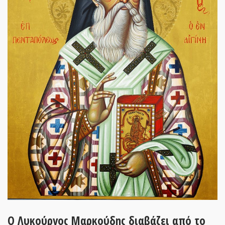
Ο Λυκούργος Μαρκούδης διαβάζει από το