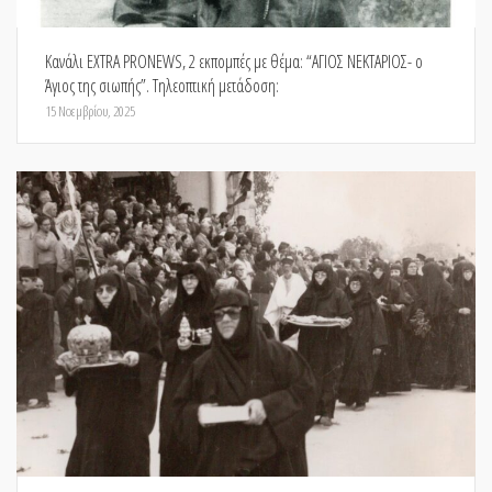
Κανάλι EXTRA PRONEWS, 2 εκπομπές με θέμα: “ΑΓΙΟΣ ΝΕΚΤΑΡΙΟΣ- ο
Άγιος της σιωπής”. Τηλεοπτική μετάδοση:
15 Νοεμβρίου, 2025