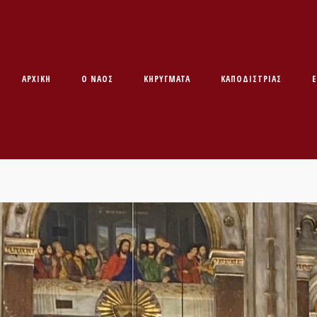
ΑΡΧΙΚΉ
O ΝΑΌΣ
ΚΗΡΥΓΜΑΤΑ
ΚΑΠΟΔΊΣΤΡΙΑΣ