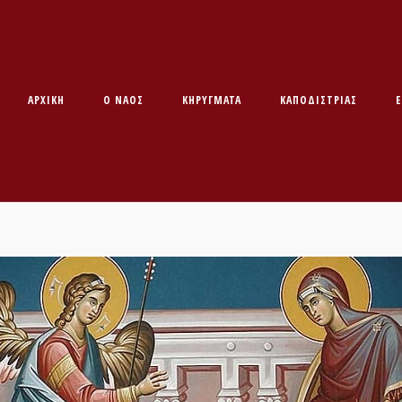
ΑΡΧΙΚΉ
O ΝΑΌΣ
ΚΗΡΥΓΜΑΤΑ
ΚΑΠΟΔΊΣΤΡΙΑΣ