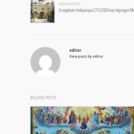
Post
PREVIOUS POST
Ευαγγελικό Ανάγνωσμα 27/3/2024 και κήρυγμα Μ
navigation
editor
View posts by editor
RELATED POSTS