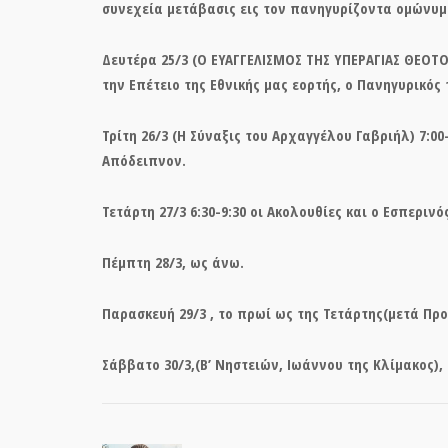
συνεχεία μετάβασις εις τον πανηγυρίζοντα ομώνυμο
Δευτέρα 25/3 (Ο ΕΥΑΓΓΕΛΙΣΜΟΣ ΤΗΣ ΥΠΕΡΑΓΙΑΣ ΘΕΟΤΟ
την Επέτειο της Εθνικής μας εορτής, ο Πανηγυρικός
Τρίτη 26/3 (Η Σύναξις του Αρχαγγέλου Γαβριήλ) 7:0
Απόδειπνον.
Τετάρτη 27/3 6:30-9:30 οι Ακολουθίες και ο Εσπεριν
Πέμπτη 28/3, ως άνω.
Παρασκευή 29/3 , το πρωί ως της Τετάρτης(μετά Προ
Σάββατο 30/3,(Β’ Νηστειών, Ιωάννου της Κλίμακος),