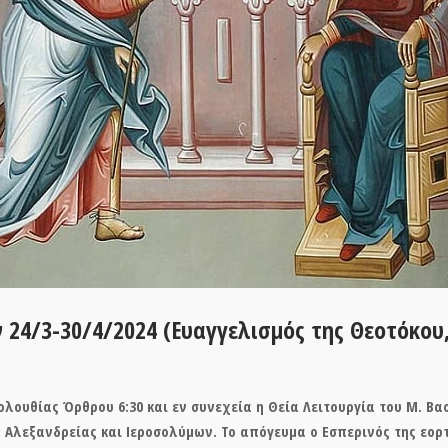
24/3-30/4/2024 (Ευαγγελισμός της Θεοτόκου,
κολουθίας Όρθρου 6:30 και εν συνεχεία η Θεία Λειτουργία του Μ. Βα
ν Αλεξανδρείας και Ιεροσολύμων. Το απόγευμα ο Εσπερινός της εορτ