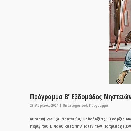
Πρόγραμμα Β’ Εβδομάδος Νηστειών 
23 Μαρτίου, 2024
Uncategorized
,
Πρόγραμμα
Κυριακή 24/3 (Α’ Νηστειών, Ορθοδοξίας). Έναρξις Α
πέριξ του Ι. Ναού κατά την Τάξιν των Πατριαρχείω