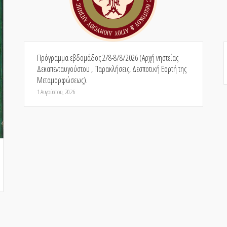
Πρόγραμμα εβδομάδος 2/8-8/8/2026 (Αρχή νηστείας
Δεκαπενταυγούστου , Παρακλήσεις, Δεσποτική Εορτή της
Μεταμορφώσεως).
1 Αυγούστου, 2026