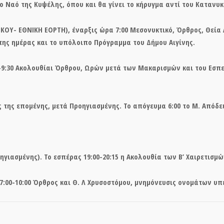
 Ναό της Κυψέλης, όπου και θα γίνει το κήρυγμα αντί του Κατανυκ
ΚΟΥ- ΕΘΝΙΚΗ ΕΟΡΤΗ), έναρξις ώρα 7:00 Μεσονυκτικό, Όρθρος, Θεία 
 της ημέρας και το υπόλοιπο Πρόγραμμα του Δήμου Αιγίνης.
0-9:30 Ακολουθίαι Όρθρου, Ωρών μετά των Μακαρισμών και του Εσπε
ός της επομένης, μετά Προηγιασμένης. Το απόγευμα 6:00 το Μ. Απόδε
ηγιασμένης). Το εσπέρας 19:00-20:15 η Ακολουθία των Β’ Χαιρετισμώ
 7:00-10:00 Όρθρος και Θ. Λ Χρυσοστόμου, μνημόνευσις ονομάτων υ