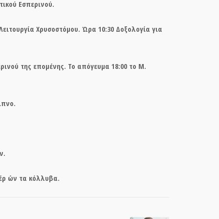
τικού Εσπερινού.
Λειτουργία Χρυσοστόμου. Ώρα 10:30 Δοξολογία για
ρινού της επομένης. Το απόγευμα 18:00 το Μ.
ιπνο.
ν.
πέρ ών τα κόλλυβα.