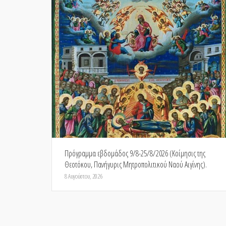
Πρόγραμμα εβδομάδος 9/8-25/8/2026 (Κοίμησις της
Θεοτόκου, Πανήγυρις Μητροπολιτικού Ναού Αιγίνης).
8 Αυγούστου, 2026