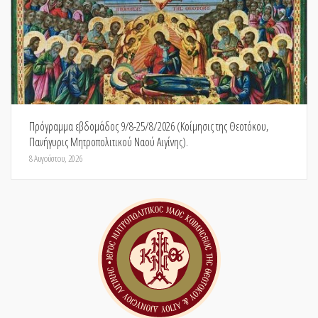
Πρόγραμμα εβδομάδος 9/8-25/8/2026 (Κοίμησις της Θεοτόκου,
Πανήγυρις Μητροπολιτικού Ναού Αιγίνης).
8 Αυγούστου, 2026