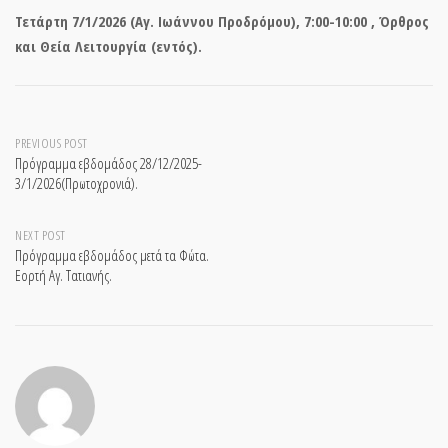
Τετάρτη 7/1/2026 (Αγ. Ιωάννου Προδρόμου), 7:00-10:00 , Όρθρος
και Θεία Λειτουργία (εντός).
Post
PREVIOUS POST
Πρόγραμμα εβδομάδος 28/12/2025-
3/1/2026(Πρωτοχρονιά).
navigation
NEXT POST
Πρόγραμμα εβδομάδος μετά τα Φώτα.
Εορτή Αγ. Τατιανής.