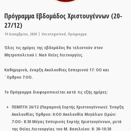
Πρόγραμμα Εβδομάδος Χριστουγέννων (20-
27/12)
19 Δεκεμβρίου, 2020
Uncategorized
,
Πρόγραμμα
Όλες τις ημέρες της εβδομάδος θα τελεστούν στον
Μητροπολιτικό Ι. Ναό Θείες Λειτουργίες.
Καθημερινά, έναρξη Ακολουθίας Εσπερινού 17: ΟΟ και
΄Ορθρου 7:ΟΟ.
Το Πρόγραμμα διαφοροποιείται κατά τις εξής ημέρες:
ΠΕΜΠΤΗ 24/12 (Παραμονή Εορτής Χριστουγέννων): Έναρξη
Ακολουθίας Όρθρου: 6:ΟΟ Ακολουθία Μεγάλων Ωρών:
7:ΟΟ- 8:30 Μέγας Εσπερινός Εορτής Χριστουγέννων, μετά
της Θείας Λειτουργίας του Μ. Βασιλείου: 8: 30-10:30