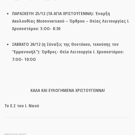
ΠΑΡΑΣΚΕΥΗ 25/12 (ΤΑ ΑΓΙΑ ΧΡΙΣΤΟΥΓΕΝΝΑ): Έναρξη
Ακολουθίας Μεσονυκτικού – Όρθρου – Θείας Λειτουργίας Ι.
Χρυσοστόμου: 5:ΟΟ- 8:30
ΣΑΒΒΑΤΟ 26/12 (η Σύναξις της Θεοτόκου, τεκούσης τον
“Εμμανουήλ”): Όρθρος- Θεία Λειτουργία Ι. Χρυσοστόμου:
7:ΟΟ- 10:ΟΟ
ΚΑΛΑ ΚΑΙ ΕΥΛΟΓΗΜΕΝΑ ΧΡΙΣΤΟΥΓΕΝΝΑ!
Το Ε.Σ του Ι. Ναού
PREVIOUS POST