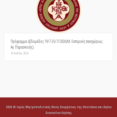
Πρόγραμμα εβδομάδος 19/7-25/7/2026(Μ. Εσπερινός πανηγύρεως
Αγ. Παρασκευής).
18 Ιουλίου, 2026
2026 © Ιερός Μητροπολιτικός Ναός Κοιμήσεως της Θεοτόκου και Αγίου
Διονυσίου Αιγίνης