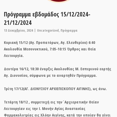
Πρόγραμμα εβδομάδος 15/12/2024-
21/12/2024
13 Δεκεμβρίου, 2024
Uncategorized
,
Πρόγραμμα
Κυριακή 15/12 (Αγ. Προπατόρων, Αγ. Ελευθερίου) 6:40
Ακολουθία Μεσονυκτικού, 7:05-10:15 Όρθρος και Θεία
Λειτουργία.
Δευτέρα 16/12, 18:30 έναρξις Ακολουθίας Μ. Εσπερινού εορτής
Αγ. Διονυσίου, σύμφωνα με το αναρτηθέν Πρόγραμμα.
Τρίτη 17/12(ΑΓ. ΔΙΟΝΥΣΙΟΥ ΑΡΧΙΕΠΙΣΚΟΠΟΥ ΑΙΓΙΝΗΣ), ως άνω.
Τετάρτη 18/12 , συμμετοχή εις την΄Αρχιερατικήν Θείαν
Λειτουργίαν εις την Ι. Μονήν Αγίας Αναστασίας
Φαρμακολυτρίας εις Χλόην Αιγίνης, κατά την οποίαν θα γίνει