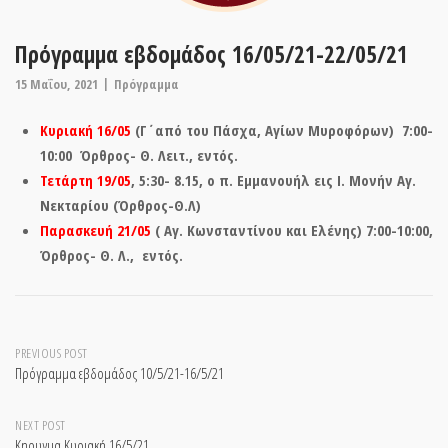
Πρόγραμμα εβδομάδος 16/05/21-22/05/21
15 Μαΐου, 2021
Πρόγραμμα
Κυριακή 16/05
(Γ΄από του Πάσχα, Αγίων Μυροφόρων)
7:00-
10:00 Όρθρος- Θ. Λειτ., εντός.
Τετάρτη 19/05
, 5:30- 8.15, ο π. Εμμανουήλ εις Ι. Μονήν Αγ.
Νεκταρίου (Όρθρος-Θ.Λ)
Παρασκευή 21/05
( Αγ. Κωνσταντίνου και Ελένης) 7:00-10:00,
Όρθρος- Θ. Λ., εντός.
Post
PREVIOUS POST
Πρόγραμμα εβδομάδος 10/5/21-16/5/21
navigation
NEXT POST
Κηρυγμα Κυριακή 16/5/21