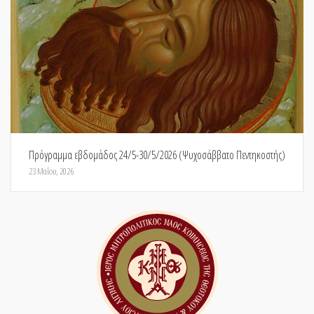
Πρόγραμμα εβδομάδος 24/5-30/5/2026 (Ψυχοσάββατο Πεντηκοστής)
23 Μαΐου, 2026