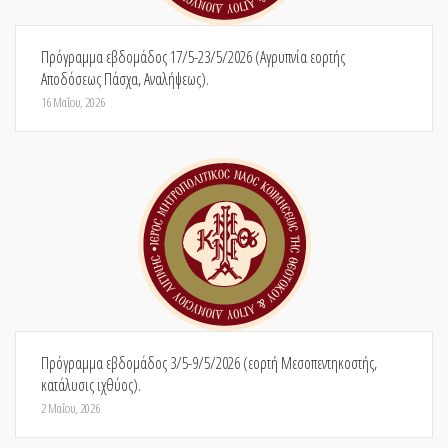
Πρόγραμμα εβδομάδος 17/5-23/5/2026 (Αγρυπνία εορτής
Αποδόσεως Πάσχα, Αναλήψεως).
16 Μαΐου, 2026
Πρόγραμμα εβδομάδος 3/5-9/5/2026 (εορτή Μεσοπεντηκοστής,
κατάλυσις ιχθύος).
2 Μαΐου, 2026