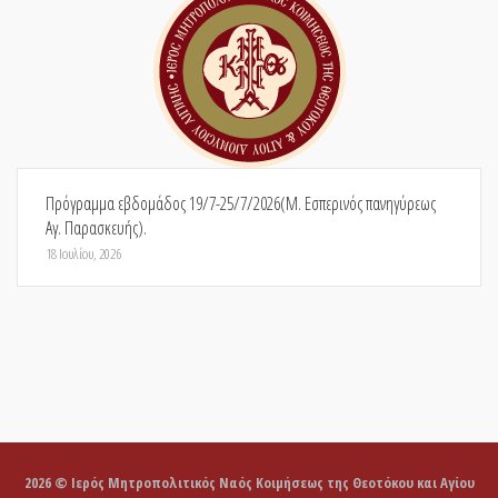
Πρόγραμμα εβδομάδος 19/7-25/7/2026(Μ. Εσπερινός πανηγύρεως
Αγ. Παρασκευής).
18 Ιουλίου, 2026
2026 © Ιερός Μητροπολιτικός Ναός Κοιμήσεως της Θεοτόκου και Αγίου