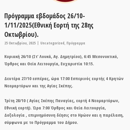
Πρόγραμμα εβδομάδος 26/10-
1/11/2025(Εθνική Εορτή της 28ης
Οκτωβρίου).
25 Οκτωβρίου, 2025
Uncategorized
,
Πρόγραμμα
Κυριακή 26/10 (Στ’ Λουκά, Αγ. Δημητρίου), 6:45 Μεσονυκτικό,
Όρθρος και Θεία Λειτουργία, Ευχαριστία 10:15.
Δευτέρα 27/10 εσπέρας, ώρα 17:00 Εσπερινός εορτής 4 Κρητών
Νεομαρτύρων και της Αγίας Σκέπης.
Τρίτη 28/10 ( Αγίας Σκέπης Παναγίας, εορτή 4 Νεομαρτύρων,
Εθνική εορτή). Ώρα 7:00 Όρθρος και Θεία Λειτουργία,
Δοξολογία , επιμνημόσυνη δέησις στο Ηρώον και η παρέλαση,
σύμφωνα με το Πρόγραμμα του Δήμου.