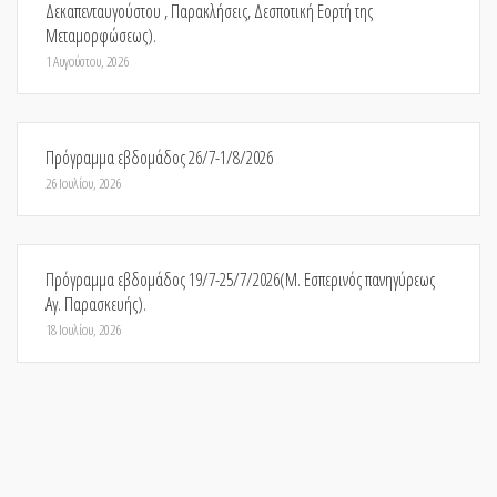
Δεκαπενταυγούστου , Παρακλήσεις, Δεσποτική Εορτή της
Μεταμορφώσεως).
1 Αυγούστου, 2026
Πρόγραμμα εβδομάδος 26/7-1/8/2026
26 Ιουλίου, 2026
Πρόγραμμα εβδομάδος 19/7-25/7/2026(Μ. Εσπερινός πανηγύρεως
Αγ. Παρασκευής).
18 Ιουλίου, 2026