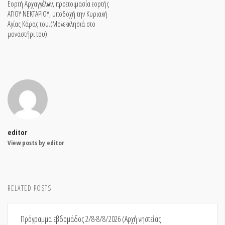
Εορτή Αρχαγγέλων, προετοιμασία εορτής
ΑΓΙΟΥ ΝΕΚΤΑΡΙΟΥ, υποδοχή την Κυριακή
Αγίας Κάρας του.(Μονεκκλησιά στο
μοναστήρι του).
editor
View posts by editor
RELATED POSTS
Πρόγραμμα εβδομάδος 2/8-8/8/2026 (Αρχή νηστείας