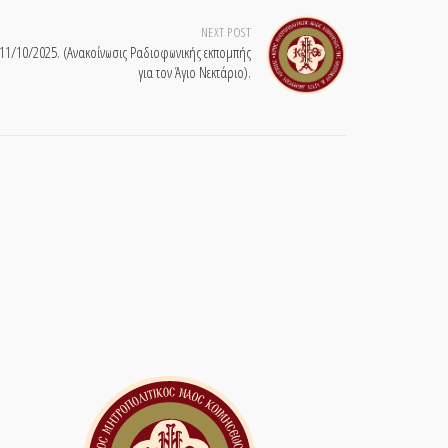
NEXT POST
1/10/2025. (Ανακοίνωσις Ραδιοφωνικής εκπομπής
για τον Άγιο Νεκτάριο).