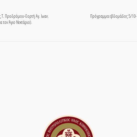
Τ. Προδρόμου-Εορτή Αγ. Ιωαν.
Πρόγραμμα εβδομάδος 5/10-1
 τον Άγιο Νεκτάριο).