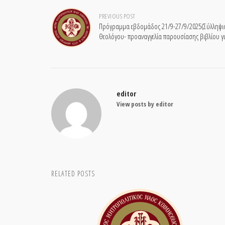
Post
PREVIOUS POST
Πρόγραμμα εβδομάδος 21/9-27/9/2025(Σύλληψις 
Θεολόγου- προαναγγελία παρουσίασης βιβλίου για
navigation
editor
View posts by editor
RELATED POSTS