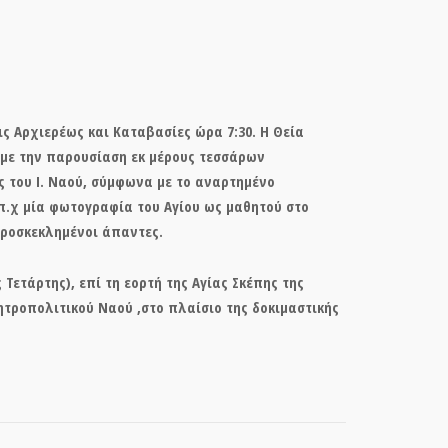
ις Αρχιερέως και Καταβασίες ώρα 7:30. Η Θεία
 με την παρουσίαση εκ μέρους τεσσάρων
ς του Ι. Ναού, σύμφωνα με το αναρτημένο
(π.χ μία φωτογραφία του Αγίου ως μαθητού στο
 Προσκεκλημένοι άπαντες.
 Τετάρτης), επί τη εορτή της Αγίας Σκέπης της
τροπολιτικού Ναού ,στο πλαίσιο της δοκιμαστικής