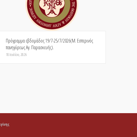
Πρόγραμμα εβδομάδος 19/7-25/7/2026(Μ. Εσπερινός
πανηγύρεως Αγ. Παρασκευής).
18 Ιουλίου, 2026
γίνης