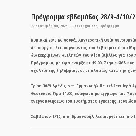
Πρόγραμμα εβδομάδος 28/9-4/10/2
27 Σεπτεμβρίου, 2025
Uncategorized
,
Πρόγραμμα
Κυριακή 28/9 (Α’ Λουκά, Αρχιερατική Θεία Λειτουργ
Λειτουργία, λειτουργούντος του Σεβασμιωτάτου Μη
διακεκριμένων ομιλητών του νέου βιβλίου για τον 
Πρόγραμμα, με ώρα ενάρξεως 19:00. Στην εκδήλωση 
σχολείο της Σηλυβρίας, οι υπόλοιπες κατά την χρον
Τρίτη 30/9 βράδυ, ο π. Εμμανουήλ θα τελέσει Ιερά Αγ
Θεοτόκου. Ώρα 11:00, σύμφωνα με έγγραφο του Υπο
ενεργοποιήσεως του Συστήματος Έγκαιρης Προειδο
Σάββατον 4/10, ο π. Εμμανουήλ λειτουργός εις την 