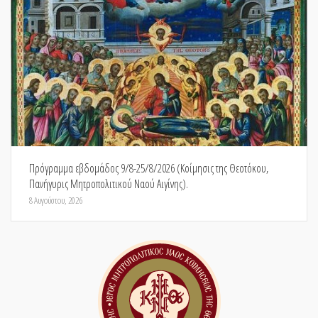
Πρόγραμμα εβδομάδος 9/8-25/8/2026 (Κοίμησις της Θεοτόκου,
Πανήγυρις Μητροπολιτικού Ναού Αιγίνης).
8 Αυγούστου, 2026