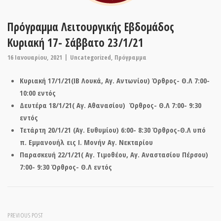
Πρόγραμμα Λειτουργικής Εβδομάδος
Κυριακή 17- Σάββατο 23/1/21
16 Ιανουαρίου, 2021
Uncategorized
,
Πρόγραμμα
Κυριακή 17/1/21(ΙΒ Λουκά, Αγ. Αντωνίου) Όρθρος- Θ.Λ 7:00-
10:00 εντός
Δευτέρα 18/1/21( Αγ. Αθανασίου) Όρθρος- Θ.Λ 7:00- 9:30
εντός
Τετάρτη 20/1/21 (Αγ. Ευθυμίου) 6:00- 8:30 Όρθρος-Θ.Λ υπό
π. Εμμανουήλ εις Ι. Μονήν Αγ. Νεκταρίου
Παρασκευή 22/1/21( Αγ. Τιμοθέου, Αγ. Αναστασίου Πέρσου)
7:00- 9:30 Όρθρος- Θ.Λ εντός
Post
PREVIOUS POST