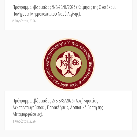
Πρόγραμμα εβδομάδος 9/8-25/8/2026 (Κοίμησις της Θεοτόκου,
Πανήγυρις Μητροπολιτικού Ναού Αιγίνης).
8 Αυγούστου, 2026
Πρόγραμμα εβδομάδος 2/8-8/8/2026 (Αρχή νηστείας
Δεκαπενταυγούστου , Παρακλήσεις, Δεσποτική Εορτή της
Μεταμορφώσεως).
1 Αυγούστου, 2026