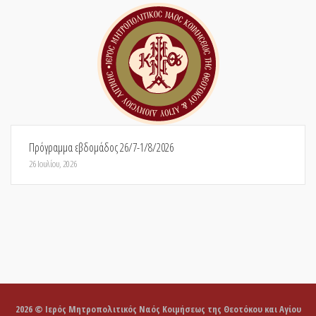
Πρόγραμμα εβδομάδος 26/7-1/8/2026
26 Ιουλίου, 2026
2026 © Ιερός Μητροπολιτικός Ναός Κοιμήσεως της Θεοτόκου και Αγίου