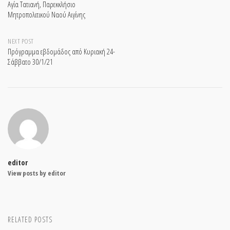
Αγία Τατιανή, Παρεκκλήσιο
Μητροπολιτικού Ναού Αιγίνης
navigation
NEXT POST
Πρόγραμμα εβδομάδος από Κυριακή 24-
Σάββατο 30/1/21
editor
View posts by editor
RELATED POSTS