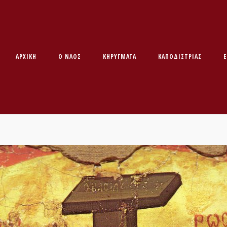
ΑΡΧΙΚΉ
O ΝΑΌΣ
ΚΗΡΥΓΜΑΤΑ
ΚΑΠΟΔΊΣΤΡΙΑΣ