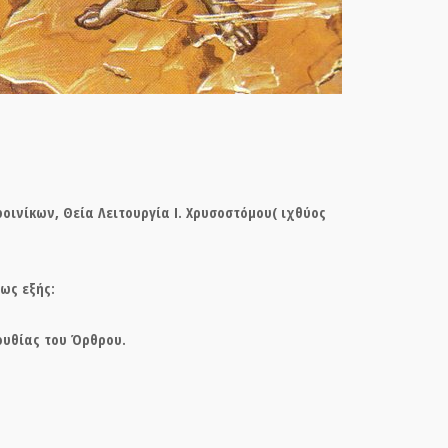
οινίκων, Θεία Λειτουργία Ι. Χρυσοστόμου( ιχθύος
ως εξής:
ουθίας του Όρθρου.