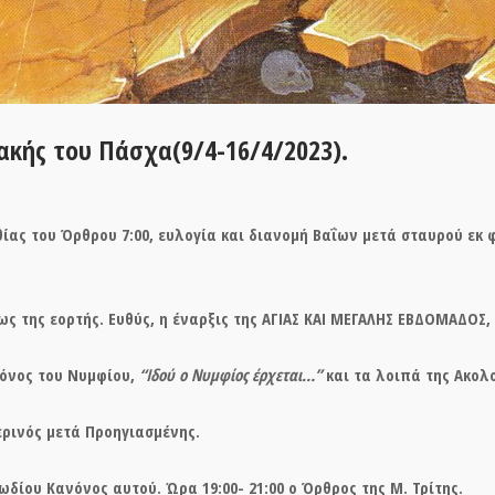
ακής του Πάσχα(9/4-16/4/2023).
ας του Όρθρου 7:00, ευλογία και διανομή Βαΐων μετά σταυρού εκ φ
ς της εορτής. Ευθύς, η έναρξις της ΑΓΙΑΣ ΚΑΙ ΜΕΓΑΛΗΣ ΕΒΔΟΜΑΔΟΣ, 
κόνος του Νυμφίου,
“Ιδού ο Νυμφίος έρχεται…”
και τα λοιπά της Ακολ
περινός μετά
Προηγιασμένης.
ωδίου Κανόνος αυτού. Ώρα 19:00- 21:00 ο Όρθρος της Μ. Τρίτης.