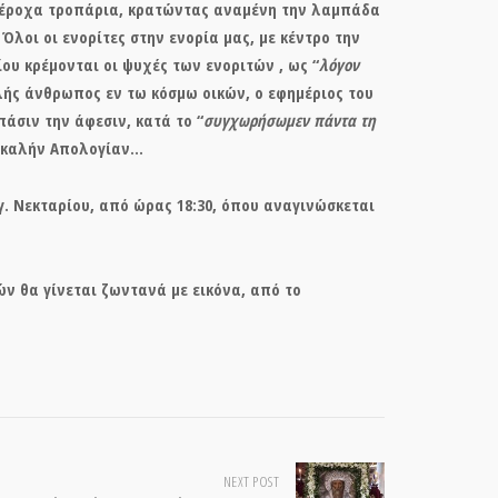
υπέροχα τροπάρια, κρατώντας αναμένη την λαμπάδα
λοι οι ενορίτες στην ενορία μας, με κέντρο την
ίου κρέμονται οι ψυχές των ενοριτών , ως “
λόγον
λής άνθρωπος εν τω κόσμω οικών, ο εφημέριος του
άσιν την άφεσιν, κατά το “
συγχωρήσωμεν πάντα τη
ε καλήν Απολογίαν…
γ. Νεκταρίου, από ώρας 18:30, όπου αναγινώσκεται
ν θα γίνεται ζωντανά με εικόνα, από το
NEXT POST