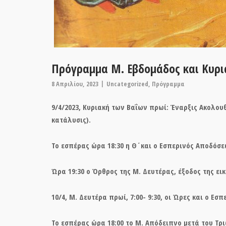
Πρόγραμμα Μ. Εβδομάδος και Κυρι
8 Απριλίου, 2023
Uncategorized
,
Πρόγραμμα
9/4/2023,
Κυριακή των Βαΐων
πρωί: Έναρξις Ακολουθί
κατάλυσις).
Το εσπέρας ώρα 18:30 η Θ΄και ο Εσπερινός Αποδόσεω
Ώρα 19:30 ο Όρθρος της Μ. Δευτέρας, έξοδος της ει
10/4,
Μ. Δευτέρα πρωί
, 7:00- 9:30, οι Ώρες και ο Εσ
Το εσπέρας ώρα 18:00 το Μ. Απόδειπνο μετά του Τρι