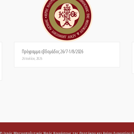
Πρόγραμμα εβδομάδος 26/7-1/8/2026
26 Ιουλίου, 2026
 © Ιερός Μητροπολιτικός Ναός Κοιμήσεως της Θεοτόκου και Αγίου Διονυσίου Αι