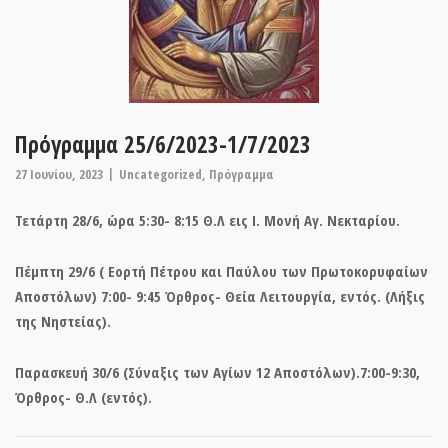
Πρόγραμμα 25/6/2023-1/7/2023
27 Ιουνίου, 2023
Uncategorized
,
Πρόγραμμα
Τετάρτη 28/6, ώρα 5:30- 8:15 Θ.Λ εις Ι. Μονή Αγ. Νεκταρίου.
Πέμπτη 29/6 ( Εορτή Πέτρου και Παύλου των Πρωτοκορυφαίων
Αποστόλων) 7:00- 9:45 Όρθρος- Θεία Λειτουργία, εντός. (Λήξις
της Νηστείας).
Παρασκευή 30/6 (Σύναξις των Αγίων 12 Αποστόλων).7:00-9:30,
Όρθρος- Θ.Λ (εντός).