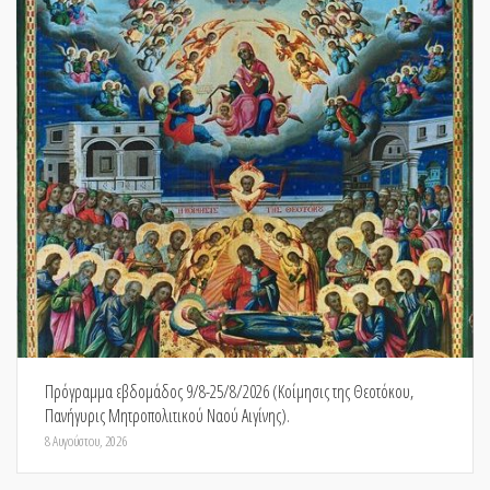
Πρόγραμμα εβδομάδος 9/8-25/8/2026 (Κοίμησις της Θεοτόκου,
Πανήγυρις Μητροπολιτικού Ναού Αιγίνης).
8 Αυγούστου, 2026