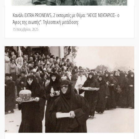
Κανάλι EXTRA PRONEWS, 2 εκπομπές με θέμα: “ΑΓΙΟΣ ΝΕΚΤΑΡΙΟΣ- ο
Άγιος της σιωπής”. Τηλεοπτική μετάδοση:
15 Νοεμβρίου, 2025