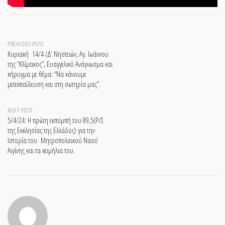
Post
PREVIOUS POST
Κυριακή 14/4 (Δ’ Νηστειών, Αγ. Ιωάννου
της “Κλίμακος”, Ευαγγελικό Ανάγνωσμα και
navigation
κήρυγμα με θέμα: “Να κάνουμε
μετεκπαίδευση και στη σωτηρία μας”.
NEXT POST
5/4/24: Η πρώτη εκπομπή του 89,5(Ρ/Σ
της Εκκλησίας της Ελλάδος) για την
Ιστορία του Μητροπολιτικού Ναού
Αιγίνης και τα κειμήλια του.