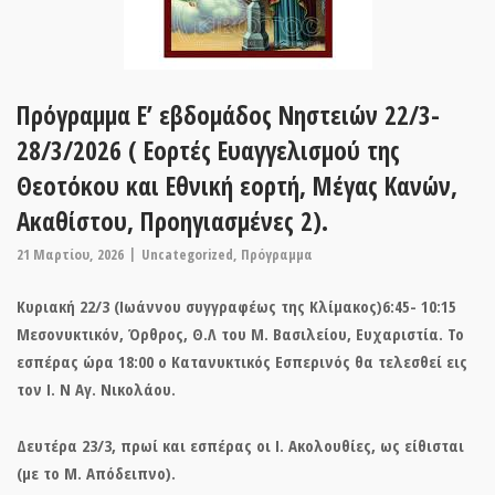
Πρόγραμμα Ε’ εβδομάδος Νηστειών 22/3-
28/3/2026 ( Εορτές Ευαγγελισμού της
Θεοτόκου και Εθνική εορτή, Μέγας Κανών,
Ακαθίστου, Προηγιασμένες 2).
21 Μαρτίου, 2026
Uncategorized
,
Πρόγραμμα
Κυριακή 22/3 (Ιωάννου συγγραφέως της Κλίμακος)6:45- 10:15
Μεσονυκτικόν, Όρθρος, Θ.Λ του Μ. Βασιλείου, Ευχαριστία. Το
εσπέρας ώρα 18:00 ο Κατανυκτικός Εσπερινός θα τελεσθεί εις
τον Ι. Ν Αγ. Νικολάου.
Δευτέρα 23/3, πρωί και εσπέρας οι Ι. Ακολουθίες, ως είθισται
(με το Μ. Απόδειπνο).