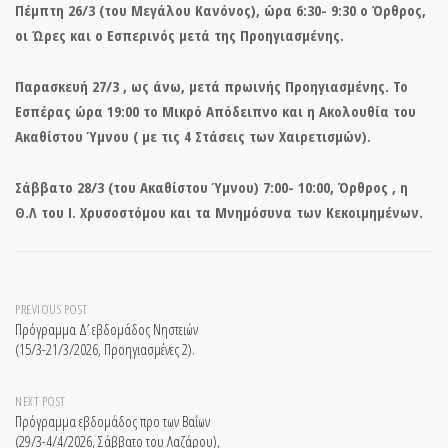
Πέμπτη 26/3 (του Μεγάλου Κανόνος), ώρα 6:30- 9:30 ο Όρθρος,
οι Ώρες και ο Εσπερινός μετά της Προηγιασμένης.
Παρασκευή 27/3 , ως άνω, μετά πρωινής Προηγιασμένης. Το
Εσπέρας ώρα 19:00 το Μικρό Απόδειπνο και η Ακολουθία του
Ακαθίστου Ύμνου ( με τις 4 Στάσεις των Χαιρετισμών).
Σάββατο 28/3 (του Ακαθίστου Ύμνου) 7:00- 10:00, Όρθρος , η
Θ.Λ του Ι. Χρυσοστόμου και τα Μνημόσυνα των Κεκοιμημένων.
Post
PREVIOUS POST
Πρόγραμμα Δ’ εβδομάδος Νηστειών
(15/3-21/3/2026, Προηγιασμένες 2).
navigation
NEXT POST
Πρόγραμμα εβδομάδος προ των Βαΐων
(29/3-4/4/2026, Σάββατο του Λαζάρου),