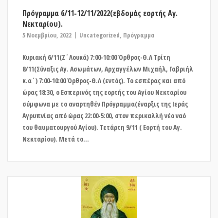
Πρόγραμμα 6/11-12/11/2022(εβδομάς εορτής Αγ.
Νεκταρίου).
5 Νοεμβρίου, 2022
Uncategorized
,
Πρόγραμμα
Κυριακή 6/11(Ζ΄Λουκά) 7:00-10:00 Όρθρος-Θ.Λ Τρίτη
8/11(Σύναξις Αγ. Ασωμάτων, Αρχαγγέλων Μιχαήλ, Γαβριήλ
κ.α΄) 7:00-10:00 Όρθρος-Θ.Λ (εντός). Το εσπέρας και από
ώρας 18:30, ο Εσπερινός της εορτής του Αγίου Νεκταρίου
σύμφωνα με το αναρτηθέν Πρόγραμμα(έναρξις της Ιεράς
Αγρυπνίας από ώρας 22:00-5:00, στον περικαλλή νέο ναό
του θαυματουργού Αγίου). Τετάρτη 9/11 ( Εορτή του Αγ.
Νεκταρίου). Μετά το...