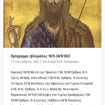
Πρόγραμμα εβδομάδος 18/9-24/9/2022
17 Σεπτεμβρίου, 2022
Uncategorized
,
Πρόγραμμα
Κυριακή 18/9( Μετά την Ύψωσιν) 7:00-10:00 Όρθρος-θ.Λ.
Τρίτη 20/9(Αγ. Ευσταθίου) 7:00-9:30, Όρθρος- Θ.Λ(εντός).
Τετάρτη 21/9( Απόδοσις της Υψώσεως του Τιμίου Σταυρού)
5:30- 8:15, Όρθρος- Θ.Λ εις Ι. Μονή Αγ. Νεκταρίου.
Παρασκευή 23/9 (Η Σύλληψις του Τιμίου Προδρόμου) 7:00-
10:00 Όρθρος -Θ.Λ (εντός). Σάββατο 24/9( Παναγίας