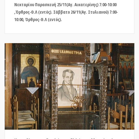
Νεκταρίου Παρασκευή 25/11(Αγ. Αικατερίνης) 7:00-10:00
,Όρθρος-Θ.Λ (εντός). Σάββατο 26/11(Αγ. Στυλιανού) 7:00-
10:00, Όρθρος-Θ.Λ (εντός).