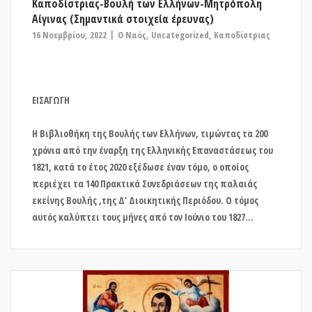
Καποδίστριας-Βουλή των Ελλήνων-Μητρόπολη
Αίγινας (Σημαντικά στοιχεία έρευνας)
16 Νοεμβρίου, 2022
O Ναός
,
Uncategorized
,
Καποδίστριας
ΕΙΣΑ
Η Βιβλιοθήκη της Βουλής των Ελλήνων, τιμώντας τα 200
χρόνια από την έναρξη της Ελληνικής Επαναστάσεως του
1821, κατά το έτος 2020 εξέδωσε έναν τόμο, ο οποίος
περιέχει τα 140 Πρακτικά Συνεδριάσεων της παλαιάς
εκείνης Βουλής ,της Δ’ Διοικητικής Περιόδου. Ο τόμος
αυτός καλύπτει τους μήνες από τον Ιούνιο του 1827...