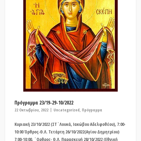
Πρόγραμμα 23/19-29-10/2022
22 Οκτωβρίου, 2022
Uncategorized
,
Πρόγραμμα
Κυριακή 23/10/2022 (ΣΤ΄Λουκά, Ιακώβου Αδελφοθέου), 7:00-
10:00 Όρθρος-Θ.Λ. Τετάρτη 26/10/2022(Αγίου Δημητρίου)
7:00-10:00, ΄Ορθρος- Θ.Λ. Παρασκευή 28/10/2022 (Εθνική