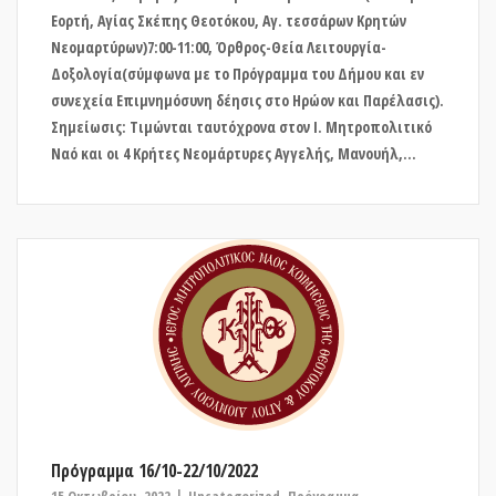
Εορτή, Αγίας Σκέπης Θεοτόκου, Αγ. τεσσάρων Κρητών
Νεομαρτύρων)7:00-11:00, Όρθρος-Θεία Λειτουργία-
Δοξολογία(σύμφωνα με το Πρόγραμμα του Δήμου και εν
συνεχεία Επιμνημόσυνη δέησις στο Ηρώον και Παρέλασις).
Σημείωσις: Τιμώνται ταυτόχρονα στον Ι. Μητροπολιτικό
Ναό και οι 4 Κρήτες Νεομάρτυρες Αγγελής, Μανουήλ,...
Πρόγραμμα 16/10-22/10/2022