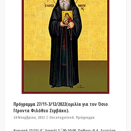
Πρόγραμμα 27/11-3/12/2022(ομιλία για τον Όσιο
Γέροντα Φιλόθεο Ζερβάκο).
24 Νοεμβρίου, 2022
Uncategorized
,
Πρόγραμμα
Κυριακή 27/11( ΙΓ΄Λουκά) 7:΅00-10:00, Όρθρος-Θ.Λ. Δευτέρα