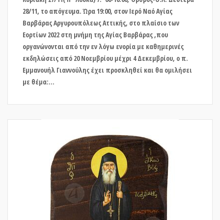
28/11, το απόγευμα. Ώρα 19:00, στον Ιερό Ναό Αγίας
Βαρβάρας Αργυρουπόλεως Αττικής, στο πλαίσιο των
Εορτίων 2022 στη μνήμη της Αγίας Βαρβάρας ,που
οργανώνονται από την εν λόγω ενορία με καθημερινές
εκδηλώσεις από 20 Νοεμβρίου μέχρι 4 Δεκεμβρίου, ο π.
Εμμανουήλ Γιαννούλης έχει προσκληθεί και θα ομιλήσει
με θέμα:...