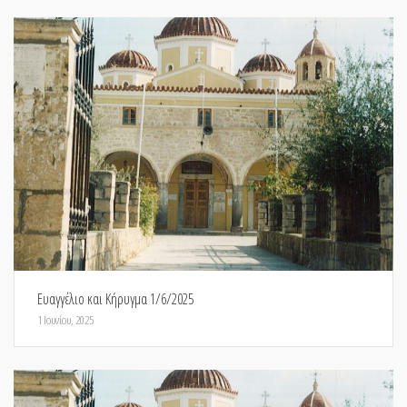
Ευαγγέλιο και Κήρυγμα 1/6/2025
1 Ιουνίου, 2025