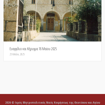
Ευαγγέλιο και Κήρυγμα 18 Μαϊου 2025
25 Μαΐου, 2025
2026 © Ιερός Μητροπολιτικός Ναός Κοιμήσεως της Θεοτόκου και Αγίου