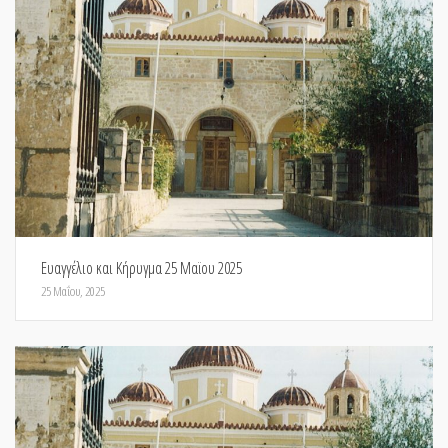
Ευαγγέλιο και Κήρυγμα 25 Μαϊου 2025
25 Μαΐου, 2025