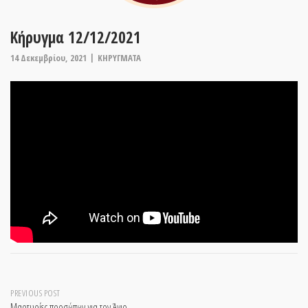
Kήρυγμα 12/12/2021
14 Δεκεμβρίου, 2021
ΚΗΡΥΓΜΑΤΑ
Post
PREVIOUS POST
Μαρτυρίες προσώπων για τον Άγιο