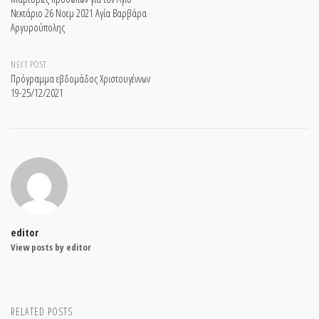
Νεκτάριο 26 Νοεμ 2021 Αγία Βαρβάρα
navigation
Αργυρούπολης
NEXT POST
Πρόγραμμα εβδομάδος Χριστουγέννων
19-25/12/2021
editor
View posts by editor
RELATED POSTS