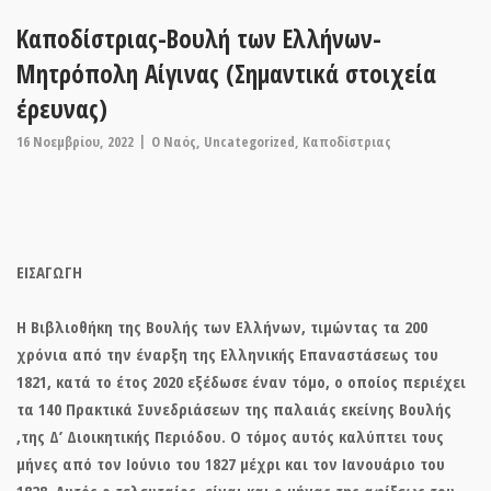
Καποδίστριας-Βουλή των Ελλήνων-
Μητρόπολη Αίγινας (Σημαντικά στοιχεία
έρευνας)
16 Νοεμβρίου, 2022
O Ναός
,
Uncategorized
,
Καποδίστριας
ΕΙΣΑΓΩΓΗ
Η Βιβλιοθήκη της Βουλής των Ελλήνων, τιμώντας τα 200
χρόνια από την έναρξη της Ελληνικής Επαναστάσεως του
1821, κατά το έτος 2020 εξέδωσε έναν τόμο, ο οποίος περιέχει
τα 140 Πρακτικά Συνεδριάσεων της παλαιάς εκείνης Βουλής
,της Δ’ Διοικητικής Περιόδου. Ο τόμος αυτός καλύπτει τους
μήνες από τον Ιούνιο του 1827 μέχρι και τον
Ιανουάριο του
1828
. Αυτός ο τελευταίος, είναι και ο
μήνας της αφίξεως του