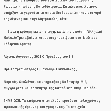
Ρωσσίας –
Ιωάννης Καποδίστριας
… Καταλυτικά, λοιπόν,
υπήρξαν τα γεγονότα τα οποία διαδραματίστηκαν στο νησί
της Αίγινας και στην Μητρόπολη, τότε!
Είναι η κρίσιμη εκείνη εποχή, κατά την οποία η
“Ελληνική
Πολιτεία”
μεταβαίνει και μετασχηματίζεται στο
Νεώτερο
Ελληνικό Κράτος
…
Αίγινα, Αύγουστος 2021 Ο Πρόεδρος του Ε.Σ
Πρωτοπρεσβύτερος Εμμανουήλ Γιαννούλης ,
Νομικός, Θεολόγος, αφυπηρετήσας Καθηγητής Μ.Ε,
συγγραφέας και ερευνητής της Καποδιστριακής Περιόδου.
ΣΗΜΕΙΩΣΗ: Τα επόμενα αποτελούν προϊόντα πολυχρόνιας
προσωπικής έρευνας του γράφοντος. Τα στοιχεία