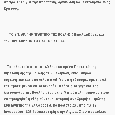
απαραίτητα για την υπόσταση, οργάνωση και λειτουργία ενός
Κράτους;
ΤΟ ΥΠ. ΑΡ. 140 ΠΡΑΚΤΙΚΟ ΤΗΣ ΒΟΥΛΗΣ ( Περιλαμβάνει και
την ΠΡΟΚΗΡΥΞΙΝ ΤΟΥ ΚΑΠΟΔΙΣΤΡΙΑ
).
Το τελευταίο από τα 140 δημοσιευμένα Πρακτικά της
Βιβλιοθήκης της Βουλής των Ελλήνων, είναι άκρως
συγκινητικό και αποκαλυπτικό! Για να φτάσουμε, όμως, εκεί,
και προκειμένου να κατανοηθεί πλήρως το γεγονός της
λειτουργίας της Βουλής μέσα στην Μητρόπολη, χρήσιμο είναι
να προηγηθεί η εξής σύντομη ιστορική αναδρομή: Ο Πρώτος
Κυβερνήτης της Ελλάδος Ιω. Καποδίστριας, από τις 12
Ιανουαρίου 1828 βρίσκεται ήδη στην Αίγινα. Στον προαύλειο