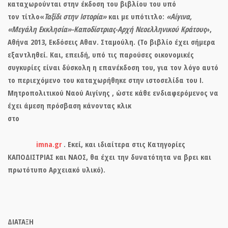
καταχωρούνται στην έκδοση του βιβλίου του υπό
τον τίτλο«
Ταξίδι στην Ιστορία»
και με υπότιτλο:
«Αίγινα,
«Μεγάλη Εκκλησία»-Καποδίστριας-Αρχή Νεοελληνικού Κράτους
»,
Αθήνα 2013, Εκδόσεις Αθαν. Σταμούλη. (Το βιβλίο έχει σήμερα
εξαντληθεί. Και, επειδή, υπό τις παρούσες οικονομικές
συγκυρίες είναι δύσκολη η επανέκδοση του, για τον λόγο αυτό
το περιεχόμενο του καταχωρήθηκε στην ιστοσελίδα του Ι.
Μητροπολιτικού Ναού Αιγίνης , ώστε κάθε ενδιαφερόμενος να
έχει άμεση πρόσβαση κάνοντας κλικ
στο
imna.gr
. Εκεί, και ιδιαίτερα στις Κατηγορίες
ΚΑΠΟΔΙΣΤΡΙΑΣ και ΝΑΟΣ, θα έχει την δυνατότητα να βρει και
πρωτότυπο Αρχειακό υλικό).
ΔΙΑΤΑΞΗ