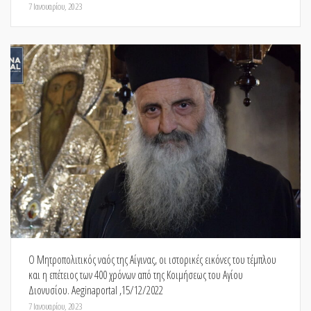
7 Ιανουαρίου, 2023
Ο Μητροπολιτικός ναός της Αίγινας, οι ιστορικές εικόνες του τέμπλου
και η επέτειος των 400 χρόνων από της Κοιμήσεως του Αγίου
Διονυσίου. Aeginaportal ,15/12/2022
7 Ιανουαρίου, 2023