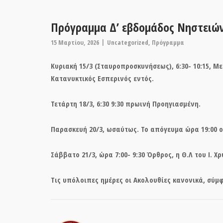
Πρόγραμμα Δ’ εβδομάδος Νηστειών 
15 Μαρτίου, 2026
Uncategorized
,
Πρόγραμμα
Κυριακή 15/3 (Σταυροπροσκυνήσεως), 6:30- 10:15, Μ
Κατανυκτικός Εσπερινός εντός.
Τετάρτη 18/3, 6:30 9:30 πρωινή Προηγιασμένη.
Παρασκευή 20/3, ωσαύτως. Το απόγευμα ώρα 19:00 οι
Σάββατο 21/3, ώρα 7:00- 9:30 Όρθρος, η Θ.Λ του Ι. 
Τις υπόλοιπες ημέρες οι Ακολουθίες κανονικά, σύμ