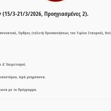
(15/3-21/3/2026, Προηγιασμένες 2).
εσονυκτικό, Όρθρος (τελετή Προσκυνήσεως του Τιμίου Σταυρού), Θεία
 Δ’ Χαιρετισμοί.
Χρυσοστόμου, Ιερά μνημόσυνα.
φωνα με το Πρόγραμμα.