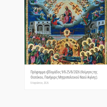
Πρόγραμμα εβδομάδος 9/8-25/8/2026 (Κοίμησις της
Θεοτόκου, Πανήγυρις Μητροπολιτικού Ναού Αιγίνης).
8 Αυγούστου, 2026