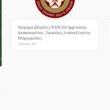
Πρόγραμμα εβδομάδος 2/8-8/8/2026 (Αρχή νηστείας
Δεκαπενταυγούστου , Παρακλήσεις, Δεσποτική Εορτή της
Μεταμορφώσεως).
1 Αυγούστου, 2026