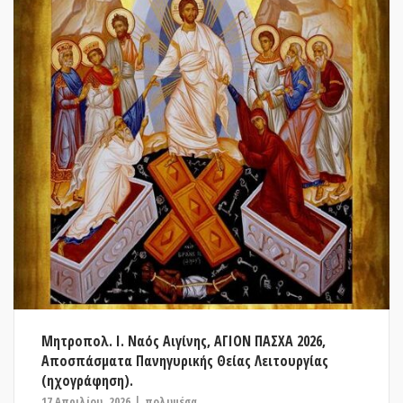
Μητροπολ. Ι. Ναός Αιγίνης, ΑΓΙΟΝ ΠΑΣΧΑ 2026,
Αποσπάσματα Πανηγυρικής Θείας Λειτουργίας
(ηχογράφηση).
17 Απριλίου, 2026
πολυμέσα