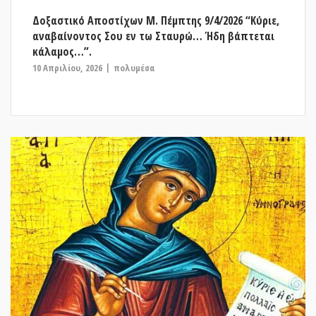
Δοξαστικό Αποστίχων Μ. Πέμπτης 9/4/2026 “Κύριε,
αναβαίνοντος Σου εν τω Σταυρώ… Ήδη βάπτεται
κάλαμος…”.
10 Απριλίου, 2026
πολυμέσα