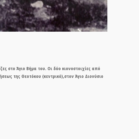
ες στο Άγιο Βήμα του. Οι δύο κιονοστοιχίες από
ήσεως της Θεοτόκου
(κεντρικό),στον
Άγιο Διονύσιο