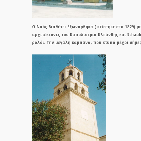
Ο Ναός διαθέτει Εξωνάρθηκα ( κτίστηκε στα 1829) μ
αρχιτέκτονες του Καποδίστρια Κλεάνθης και Schaub
ρολόι. Την μεγάλη καμπάνα, που κτυπά μέχρι σήμ