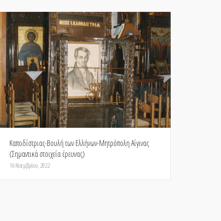
Καποδίστριας-Βουλή των Ελλήνων-Μητρόπολη Αίγινας
(Σημαντικά στοιχεία έρευνας)
16 Νοεμβρίου, 2022