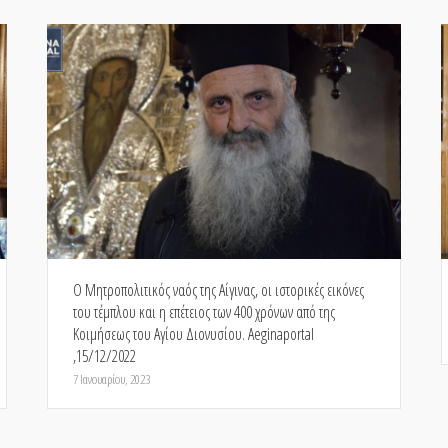
Ο Μητροπολιτικός ναός της Αίγινας, οι ιστορικές εικόνες
του τέμπλου και η επέτειος των 400 χρόνων από της
Κοιμήσεως του Αγίου Διονυσίου. Aeginaportal
,15/12/2022
7 Ιανουαρίου, 2023