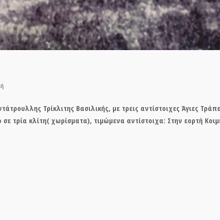
κή
άτρουλλης Τρίκλιτης Βασιλικής, με τρεις αντίστοιχες Άγιες Τράπεζ
ο σε τρία κλίτη( χωρίσματα), τιμώμενα αντίστοιχα: Στην εορτή
Κοιμ