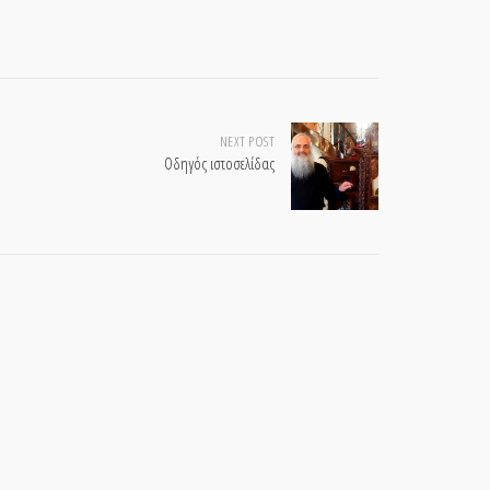
NEXT POST
Οδηγός ιστοσελίδας