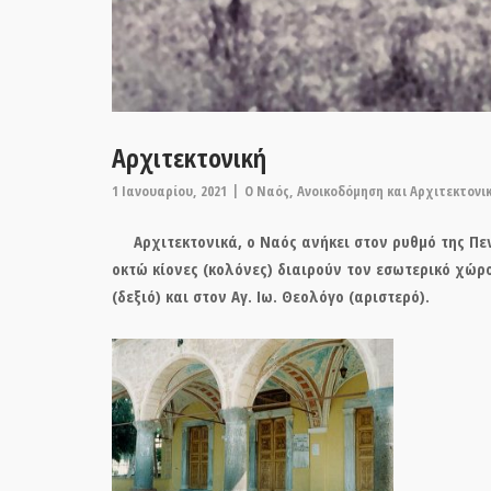
Αρχιτεκτονική
1 Ιανουαρίου, 2021
O Ναός
,
Ανοικοδόμηση και Αρχιτεκτονι
Αρχιτεκτονικά, ο Ναός ανήκει στον ρυθμό της Πεντ
οκτώ κίονες (κολόνες) διαιρούν τον εσωτερικό χώρ
(δεξιό) και στον
Αγ
.
Ιω. Θεολόγο
(αριστερό).