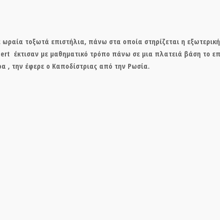
ε ωραία τοξωτά επιστήλια, πάνω στα οποία στηρίζεται η εξωτερική 
ert έκτισαν με μαθηματικό τρόπο πάνω σε μια πλατειά βάση το επ
ερα , την έφερε ο Καποδίστριας από την Ρωσία.