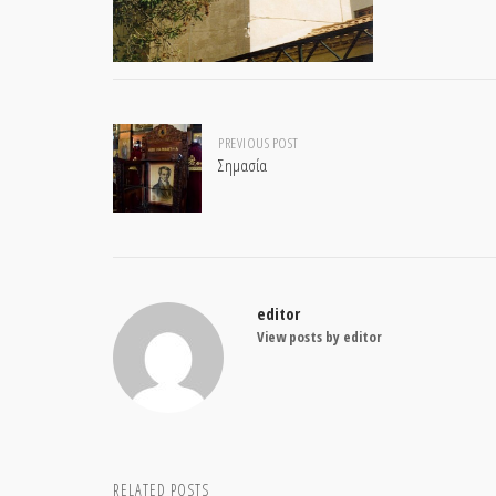
Post
PREVIOUS POST
Σημασία
navigation
editor
View posts by editor
RELATED POSTS