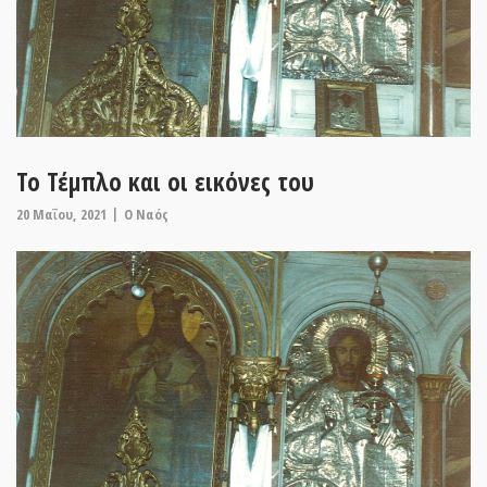
Το Τέμπλο και οι εικόνες του
20 Μαΐου, 2021
O Ναός