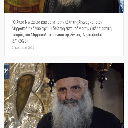
”Ο Άγιος Νεκτάριος κατεβαίνει στην πόλη της Αίγινας και στον
Μητροπολιτικό ναό της”. Η δεύτερη εκπομπή για την εκκλησιαστική
ιστορία, του Μητροπολιτικού ναού της Αίγινας.(Aeginaportal
,8/1/2023)
7 Ιανουαρίου, 2023