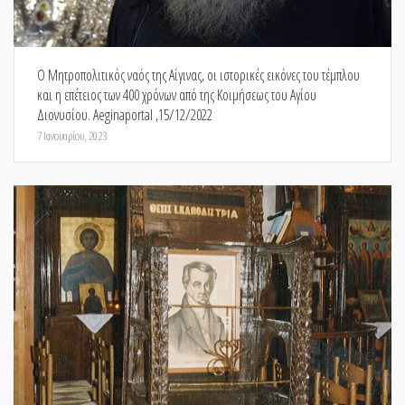
Ο Μητροπολιτικός ναός της Αίγινας, οι ιστορικές εικόνες του τέμπλου
και η επέτειος των 400 χρόνων από της Κοιμήσεως του Αγίου
Διονυσίου. Aeginaportal ,15/12/2022
7 Ιανουαρίου, 2023